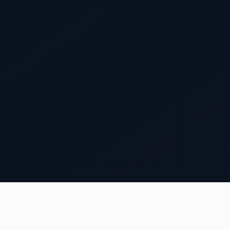
MI SPORTS）是全球最大的在线综合性娱乐平台，多米
务覆盖方面遥遥领先于其他同行，每天为您提供近千场
包括多米真人、多米棋牌、多米彩票、多米电竞、多米
子、全球各地赛事、动画直播、视频直播等服务。