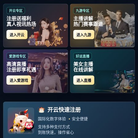
首页
包含"哈登赛事官方发布战术调整新规Faker连续二十场比赛
得分超过突破纪录"标签的文章
多米电子-哈登赛事官方发布战术
调整新规Faker连续二十场比赛得
分超过突破纪录，圣安东尼奥马
1、新秀朗尼沃克也因伤只打了17
刺集结日外线爆发看傻球迷的简
场比赛，但马刺最终还是靠着双
单介绍
德 他连续22年带队突破50%胜率
79
2026-06-02
也刷新了NBA历史纪录，在2003
年；他只打了9场比赛，属于他的
马刺时代实质上已经落幕也正是
从 本赛季，...
关注我们