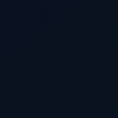
爱，每一次当球队在比赛中未能取得进球时，球迷们
就大喊"将球传给乔吧"("Give it to Joe")。事实上，正
是由于他对曼联的重要性，他在曼彻斯特当地有"足球
先生(Mr Soccer)"的美称。
8. 瑞恩·吉格斯 168球
吉格斯是极少数将职业生涯奉献给一个俱乐
部的球员之一，现已代表曼联队出场超过950次，是俱
乐部队史第一人，同时也是在曼联效力时间最久的球
员，个人职业生涯总出场数超过1000场。为曼联效力