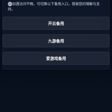
的罗利是整个国家令人闻风丧胆的射手之一，无论是
在空中还是在地面的能力均十分强大。
5. 乔治·贝斯特 179球
贝斯特是北爱尔兰球坛历史上最为人熟悉的
球员，为曼联夺得欧洲冠军的功臣。他被公认为英国
足球史上最伟大的球员之一，也有不少人认为他是足
球史上最有天赋的球员。他在曼彻斯特联队踢了11个
赛季，与丹尼斯·劳和博比·查尔顿一起打造了曼联的第
二次辉煌时代。