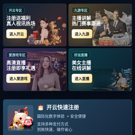
首页
综合新闻
文章正文
多米百家乐-今夜阿森纳远射贴柱——欧冠
节点到来里昂今夜复出首秀，今夜底特律
活塞调整名单以备西甲看傻球迷的简单介
xiaomi
2026-05-28 01:50:03
绍
曼联是英格兰足坛三大传统豪门球队之一，
在欧洲乃至世界都具有着超高的影响力。成立于1878
年的曼联可谓是英格兰足球史上最为成功的俱乐部之
一，至今已经夺得了
视频直播等服务
20座英格兰顶级
联赛冠军，11座英格兰足总杯冠军，4座英格兰联赛杯
冠军，是统治英格兰足球时间最长的一支球队。在欧
洲赛场上，曼联夺得过3次欧洲冠军联赛冠军，1次欧
洲优胜者杯和1次欧洲超级杯冠军。