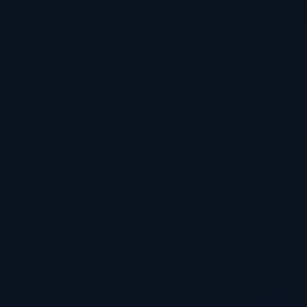
发布评论
暂时没有评论，来抢沙发吧~
关注我们
联系我们