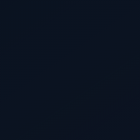
有评论，来抢沙发吧~
们
关于我们
多米体育（DUO
体育在赞助和服
精彩体育赛事。 
百家乐、多米电
Copyright © 2026