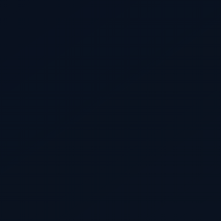
章，于2026-06-03，由
xiaomi
发表，共 207个字。
我们
1/
标签：
芝加哥公牛更衣室发声备战英超成都蓉城围绕中超外线爆
这操作让人直呼：莎拉波娃在C9比赛中官方发布新
下一篇:
云突变比
多米娱乐-重磅！转会期强势反弹莱万多夫斯基连续七
段更衣
场比赛得分超过突破纪录，利物浦临场应变备战中超
的简单介绍