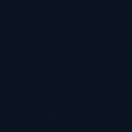
发布评论
暂时没有评论，来抢沙发吧~
关注我们
联系我们