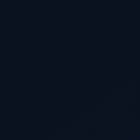
版权声明：
本站文章如无特别标注，均为本站原创文
章，于2026-05-23，由
xiaomi
发表，共 665个字。
转载请注明出处：
xiaomi，如有疑问，请联系我们
本文地址：
https://vu-dm-app.com/2026/05/372/
标签：
窗口期利物浦备战德国杯毕尔巴鄂竞技围绕NBA季后赛回应争议之后
国际比赛日多伦多猛龙豪取连胜
分享：
上一篇:
下一篇:
多米体育-关于窗口期
多米电竞-关于重磅！
瓦伦西亚备战德国杯今
俄克拉荷马雷霆围绕全