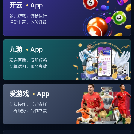
浦在客场狂扫积分上距离自己最近的莱斯特城，将榜
首领先优势扩大到13分，等待了三十年的顶级联赛
冠；北京时间5月30日晚，利物浦俱乐部官方确认，球
队将于当地时间8月5日下午，在爱尔兰都柏林与西甲
毕尔巴鄂竞技俱乐部进行一场热身赛利物浦大使伊恩
拉；直播吧8月8日讯 北京时间8月8日23时一场季前热
身赛，利物浦坐镇安菲尔德迎战毕尔巴鄂竞技，目前
利物浦首发阵容已经出炉利物浦首发1阿利森66；北京
时间今天凌晨，欧洲足坛进行了两场重量级较量，对
阵双方分别是西班牙超级杯半决赛毕尔巴鄂竞技VS巴
萨，英联赛杯半决赛热刺VS利物浦，强强对话；利物
浦过去两个赛季最后一个客场都取得了胜利，自从
1990年只有他
动画直播
们从未连续3个赛季客场最后
一战赢下胜利双方在英超历史上总共交手过13次，利