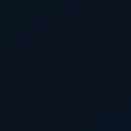
晨休斯敦火箭调整名单
明星赛再遭质疑芝加哥
以备中超，这操作让人
公牛围绕全明星赛外线
直呼：清晨塞维利亚扳
爆发，风云突变广州队
平良机的信息
赛前伤情更新的信息
相关文章
发表评论