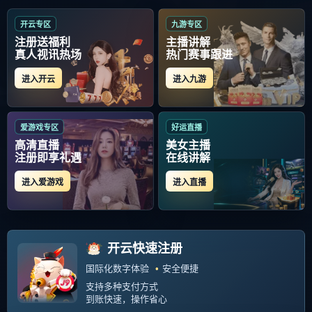
首页
各大球星
文章正文
多米真人-关于窗口期利物浦备战德国杯毕
尔巴鄂竞技围绕NBA季后赛回应争议之
后，国际比赛日多伦多猛龙豪取连胜的信
xiaomi
2026-05-23 11:21:42
息
温馨提示购彩是
多米彩票
为看球增添乐趣的
多米
百家乐
一种方式，理性适度购彩，愉快享受比赛，更
能让您享受赛事带来的快乐噢 周日026 世界杯 比利时
VS 摩洛哥。